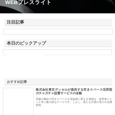
WEBプレスライト
注目記事
株式会社東京デッセルが提供する空きスペース活用型ガチャガチャ設置
サービスの全貌
本日のピックアップ
有限会社根來建材興業
おすすめ記事
株式会社東京デッセルが提供する空きスペース活用型
1
ガチャガチャ設置サービスの全貌
店舗や施設の空きスペースを収益源に変える発想は、経営者にと
って常に魅力的なテーマです。しかし、新たな什器の導入や在庫
管理…