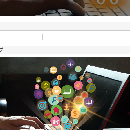
ドが山形県鶴岡市で手が
情報
プ