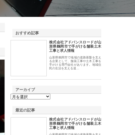
おすすめ記事
株式会社アドバンスロードが山
1
形県鶴岡市で手がける舗装土木
工事と求人情報
山形県鶴岡市で地域の道路基盤を支え
る企業として、舗装工事や土木工事を
手がける専門会社があります。地域住
民の生活を支える道…
アーカイブ
最近の記事
株式会社アドバンスロードが山
形県鶴岡市で手がける舗装土木
工事と求人情報
山形県鶴岡市で地域の道路基盤を支え