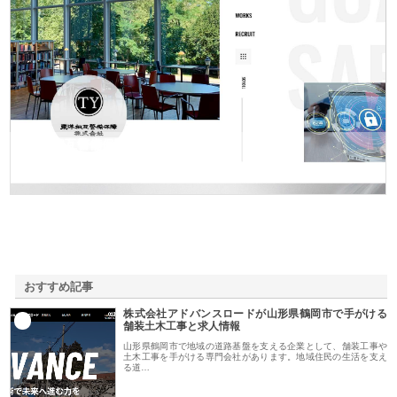
東洋相互警備保障株式会社
おすすめ記事
株式会社アドバンスロードが山形県鶴岡市で手がける
1
舗装土木工事と求人情報
山形県鶴岡市で地域の道路基盤を支える企業として、舗装工事や
土木工事を手がける専門会社があります。地域住民の生活を支え
る道…