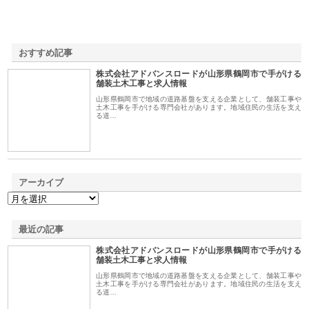
おすすめ記事
株式会社アドバンスロードが山形県鶴岡市で手がける
1
舗装土木工事と求人情報
山形県鶴岡市で地域の道路基盤を支える企業として、舗装工事や
土木工事を手がける専門会社があります。地域住民の生活を支え
る道…
アーカイブ
最近の記事
株式会社アドバンスロードが山形県鶴岡市で手がける
舗装土木工事と求人情報
山形県鶴岡市で地域の道路基盤を支える企業として、舗装工事や
土木工事を手がける専門会社があります。地域住民の生活を支え
る道…