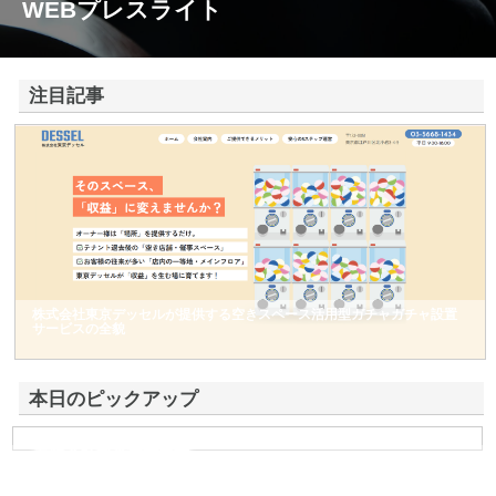
WEBプレスライト
注目記事
株式会社東京デッセルが提供する空きスペース活用型ガチャガチャ設置
サービスの全貌
本日のピックアップ
有限会社根來建材興業