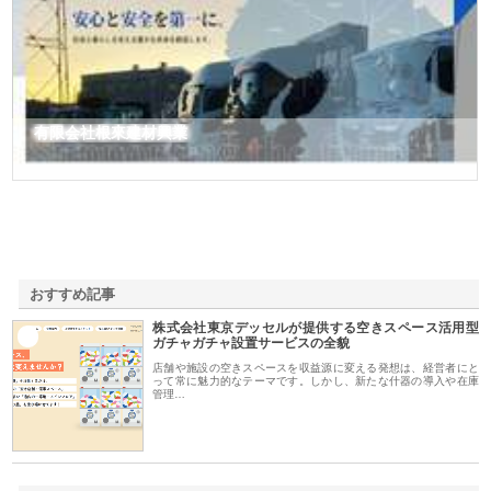
有限会社根來建材興業
おすすめ記事
株式会社東京デッセルが提供する空きスペース活用型
1
ガチャガチャ設置サービスの全貌
店舗や施設の空きスペースを収益源に変える発想は、経営者にと
って常に魅力的なテーマです。しかし、新たな什器の導入や在庫
管理…